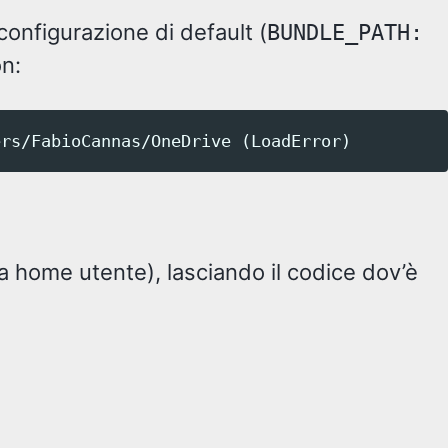
configurazione di default (
BUNDLE_PATH:
on:
a home utente), lasciando il codice dov’è