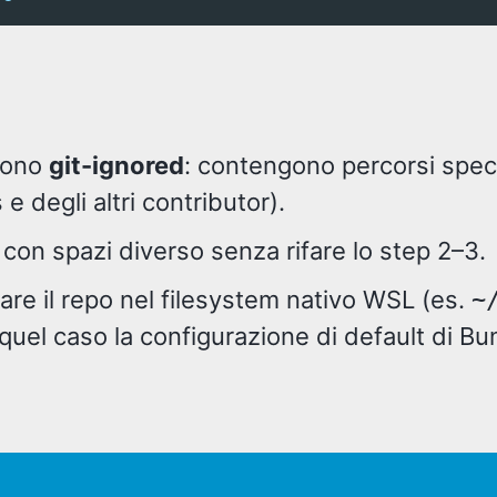
ono
git-ignored
: contengono percorsi spec
 degli altri contributor).
con spazi diverso senza rifare lo step 2–3.
nare il repo nel filesystem nativo WSL (es.
~
n quel caso la configurazione di default di 