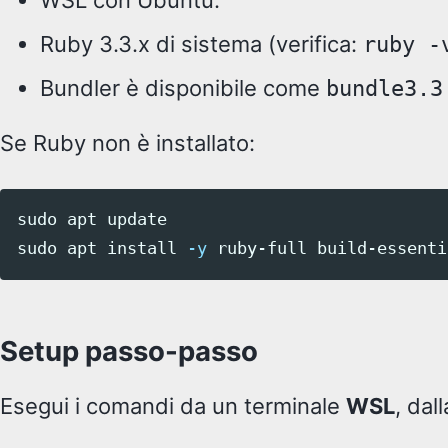
Ruby 3.3.x di sistema (verifica:
ruby -
Bundler è disponibile come
bundle3.3
Se Ruby non è installato:
sudo 
sudo 
apt 
install
-y
Setup passo-passo
Esegui i comandi da un terminale
WSL
, dal