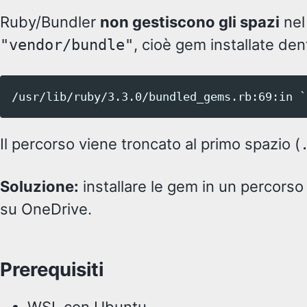
Ruby/Bundler
non gestiscono gli spazi
nel
, cioè gem installate dent
"vendor/bundle"
Il percorso viene troncato al primo spazio (
Soluzione:
installare le gem in un percors
su OneDrive.
Prerequisiti
WSL con Ubuntu.