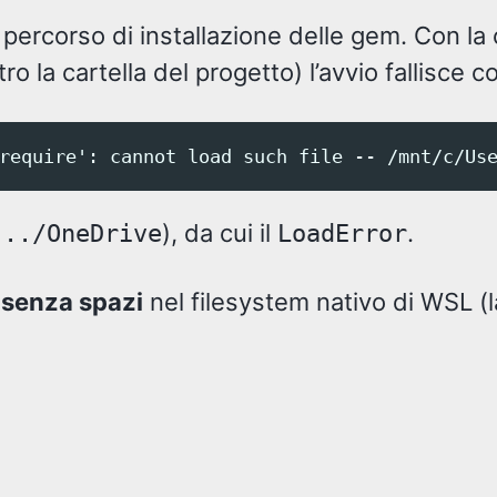
 percorso di installazione delle gem. Con la 
ro la cartella del progetto) l’avvio fallisce c
), da cui il
.
.../OneDrive
LoadError
o
senza spazi
nel filesystem nativo di WSL (l