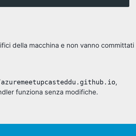
ifici della macchina e non vanno committati
,
/azuremeetupcasteddu.github.io
Bundler funziona senza modifiche.