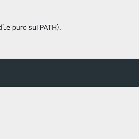
puro sul PATH).
dle