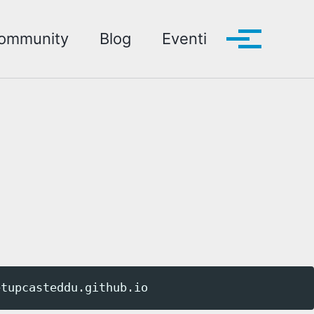
ommunity
Blog
Eventi
Toggle me