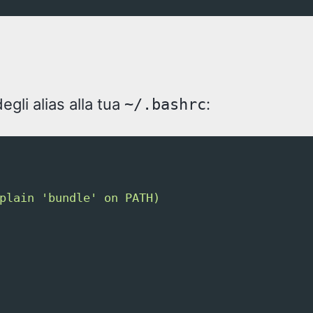
egli alias alla tua
:
~/.bashrc
plain 'bundle' on PATH)
