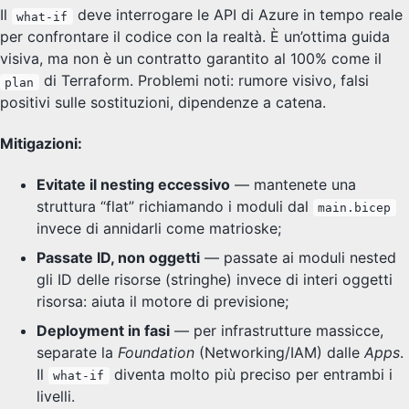
Il
deve interrogare le API di Azure in tempo reale
what-if
per confrontare il codice con la realtà. È un’ottima guida
visiva, ma non è un contratto garantito al 100% come il
di Terraform. Problemi noti: rumore visivo, falsi
plan
positivi sulle sostituzioni, dipendenze a catena.
Mitigazioni:
Evitate il nesting eccessivo
— mantenete una
struttura “flat” richiamando i moduli dal
main.bicep
invece di annidarli come matrioske;
Passate ID, non oggetti
— passate ai moduli nested
gli ID delle risorse (stringhe) invece di interi oggetti
risorsa: aiuta il motore di previsione;
Deployment in fasi
— per infrastrutture massicce,
separate la
Foundation
(Networking/IAM) dalle
Apps
.
Il
diventa molto più preciso per entrambi i
what-if
livelli.