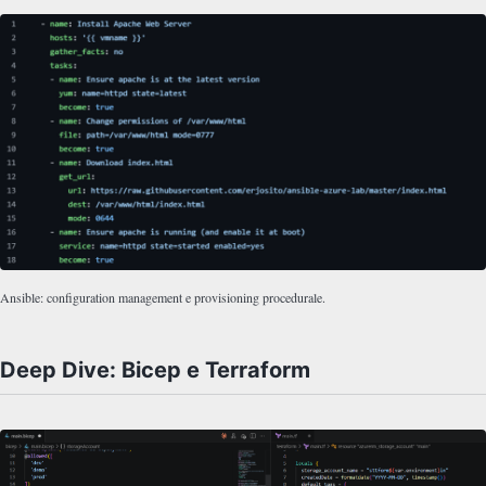
Ansible: configuration management e provisioning procedurale.
Deep Dive: Bicep e Terraform