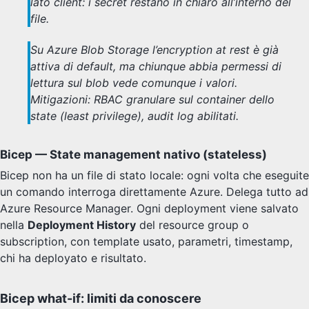
lato client: i secret restano in chiaro all’interno del
file.
Su Azure Blob Storage l’encryption at rest è già
attiva di default, ma chiunque abbia permessi di
lettura sul blob vede comunque i valori.
Mitigazioni: RBAC granulare sul container dello
state (least privilege), audit log abilitati.
Bicep — State management nativo (stateless)
Bicep non ha un file di stato locale: ogni volta che eseguite
un comando interroga direttamente Azure. Delega tutto ad
Azure Resource Manager. Ogni deployment viene salvato
nella
Deployment History
del resource group o
subscription, con template usato, parametri, timestamp,
chi ha deployato e risultato.
Bicep what-if: limiti da conoscere