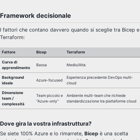
Framework decisionale
I fattori che contano davvero quando si sceglie tra Bicep e
Terraform:
Fattore
Bicep
Terraform
Curva di
Bassa
Medio/Alta
apprendimento
Background
Esperienza precedente DevOps multi-
Azure-focused
ideale
cloud
Dimensione
Team piccolo e
Ambiente multi-team che richiede
team /
“Azure-only”
standardizzazione tra piattaforme cloud
complessità
Dove gira la vostra infrastruttura?
Se siete 100% Azure e lo rimarrete,
Bicep
è una scelta