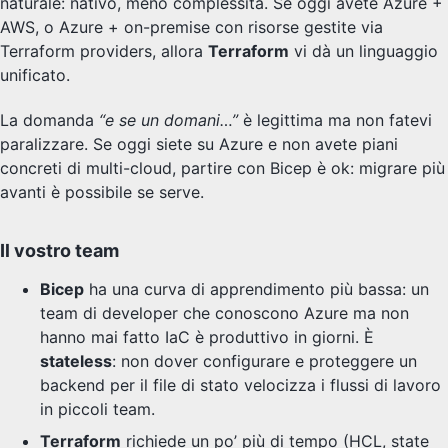
naturale: nativo, meno complessità. Se oggi avete Azure +
AWS, o Azure + on-premise con risorse gestite via
Terraform providers, allora
Terraform
vi dà un linguaggio
unificato.
La domanda
“e se un domani…”
è legittima ma non fatevi
paralizzare. Se oggi siete su Azure e non avete piani
concreti di multi-cloud, partire con Bicep è ok: migrare più
avanti è possibile se serve.
Il vostro team
Bicep
ha una curva di apprendimento più bassa: un
team di developer che conoscono Azure ma non
hanno mai fatto IaC è produttivo in giorni. È
stateless
: non dover configurare e proteggere un
backend per il file di stato velocizza i flussi di lavoro
in piccoli team.
Terraform
richiede un po’ più di tempo (HCL, state