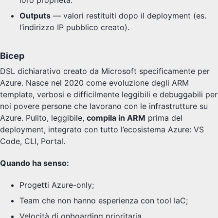
loro proprietà.
Outputs
— valori restituiti dopo il deployment (es.
l’indirizzo IP pubblico creato).
Bicep
DSL dichiarativo creato da Microsoft specificamente per
Azure. Nasce nel 2020 come evoluzione degli ARM
template, verbosi e difficilmente leggibili e debuggabili per
noi povere persone che lavorano con le infrastrutture su
Azure. Pulito, leggibile,
compila in ARM
prima del
deployment, integrato con tutto l’ecosistema Azure: VS
Code, CLI, Portal.
Quando ha senso:
Progetti Azure-only;
Team che non hanno esperienza con tool IaC;
Velocità di onboarding prioritaria.