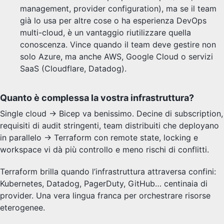
management, provider configuration), ma se il team
già lo usa per altre cose o ha esperienza DevOps
multi-cloud, è un vantaggio riutilizzare quella
conoscenza. Vince quando il team deve gestire non
solo Azure, ma anche AWS, Google Cloud o servizi
SaaS (Cloudflare, Datadog).
Quanto è complessa la vostra infrastruttura?
Single cloud → Bicep va benissimo. Decine di subscription,
requisiti di audit stringenti, team distribuiti che deployano
in parallelo → Terraform con remote state, locking e
workspace vi dà più controllo e meno rischi di conflitti.
Terraform brilla quando l’infrastruttura attraversa confini:
Kubernetes, Datadog, PagerDuty, GitHub… centinaia di
provider. Una vera lingua franca per orchestrare risorse
eterogenee.