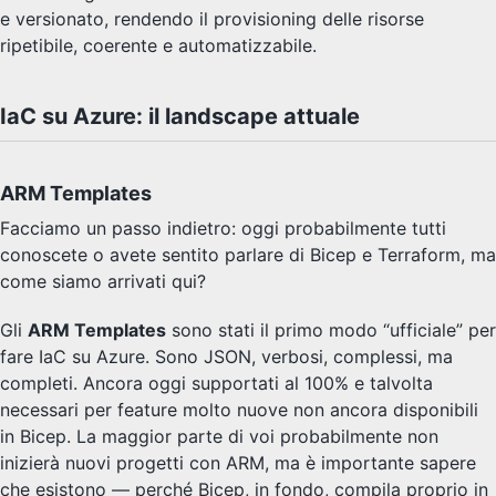
e versionato, rendendo il provisioning delle risorse
ripetibile, coerente e automatizzabile.
IaC su Azure: il landscape attuale
ARM Templates
Facciamo un passo indietro: oggi probabilmente tutti
conoscete o avete sentito parlare di Bicep e Terraform, ma
come siamo arrivati qui?
Gli
ARM Templates
sono stati il primo modo “ufficiale” per
fare IaC su Azure. Sono JSON, verbosi, complessi, ma
completi. Ancora oggi supportati al 100% e talvolta
necessari per feature molto nuove non ancora disponibili
in Bicep. La maggior parte di voi probabilmente non
inizierà nuovi progetti con ARM, ma è importante sapere
che esistono — perché Bicep, in fondo, compila proprio in