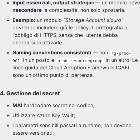
Input essenziali, output strategici
— un modulo deve
nascondere
la complessità, non solo spostarla.
Esempio:
un modulo
“Storage Account sicuro”
dovrebbe includere già le policy di crittografia e
l’obbligo di HTTPS, senza che l’utente debba
ricordarsi di attivarle.
Naming conventions consistenti
— non
rg-prod-
in un posto e
in un altro. Le
001
prod-resourcegroup
linee guida del Cloud Adoption Framework (CAF)
sono un ottimo punto di partenza.
4. Gestione dei secret
MAI
hardcodare secret nel codice;
Utilizzare Azure Key Vault;
I parametri sensibili passati a runtime, non devono
essere versionati;