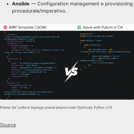
Ansible
— Configuration management e provisioning
procedurale/imperativo.
Pulumi: IaC scritta in linguaggi general-purpose come TypeScript, Python o C#.
Source