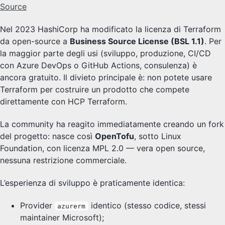
Source
Nel 2023 HashiCorp ha modificato la licenza di Terraform
da open-source a
Business Source License (BSL 1.1)
. Per
la maggior parte degli usi (sviluppo, produzione, CI/CD
con Azure DevOps o GitHub Actions, consulenza) è
ancora gratuito. Il divieto principale è: non potete usare
Terraform per costruire un prodotto che compete
direttamente con HCP Terraform.
La community ha reagito immediatamente creando un fork
del progetto: nasce così
OpenTofu
, sotto Linux
Foundation, con licenza MPL 2.0 — vera open source,
nessuna restrizione commerciale.
L’esperienza di sviluppo è praticamente identica:
Provider
identico (stesso codice, stessi
azurerm
maintainer Microsoft);