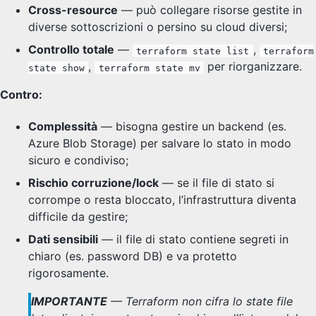
Cross-resource
— può collegare risorse gestite in
diverse sottoscrizioni o persino su cloud diversi;
Controllo totale
—
,
terraform state list
terraform
,
per riorganizzare.
state show
terraform state mv
Contro:
Complessità
— bisogna gestire un backend (es.
Azure Blob Storage) per salvare lo stato in modo
sicuro e condiviso;
Rischio corruzione/lock
— se il file di stato si
corrompe o resta bloccato, l’infrastruttura diventa
difficile da gestire;
Dati sensibili
— il file di stato contiene segreti in
chiaro (es. password DB) e va protetto
rigorosamente.
IMPORTANTE
— Terraform non cifra lo state file