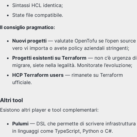
Sintassi HCL identica;
State file compatibile.
Il consiglio pragmatico:
Nuovi progetti
— valutate OpenTofu se l’open source
vero vi importa o avete policy aziendali stringenti;
Progetti esistenti su Terraform
— non c’è urgenza di
migrare, siete nella legalità. Monitorate l’evoluzione;
HCP Terraform users
— rimanete su Terraform
ufficiale.
Altri tool
Esistono altri player e tool complementari:
Pulumi
— DSL che permette di scrivere infrastruttura
in linguaggi come TypeScript, Python o C#.