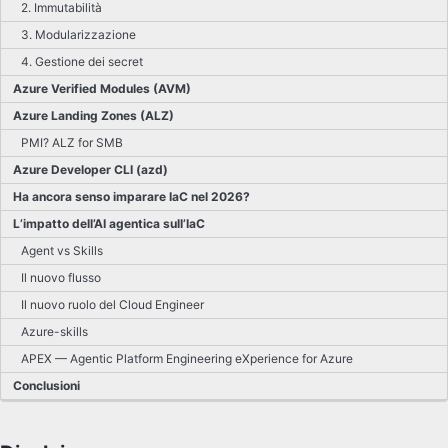
2. Immutabilità
3. Modularizzazione
4. Gestione dei secret
Azure Verified Modules (AVM)
Azure Landing Zones (ALZ)
PMI? ALZ for SMB
Azure Developer CLI (azd)
Ha ancora senso imparare IaC nel 2026?
L’impatto dell’AI agentica sull’IaC
Agent vs Skills
Il nuovo flusso
Il nuovo ruolo del Cloud Engineer
Azure-skills
APEX — Agentic Platform Engineering eXperience for Azure
Conclusioni