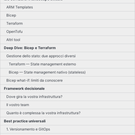
ARM Templates
Bicep
Terraform
OpenTofu
Altri tool
Deep Dive: Bicep e Terraform
Gestione dello stato: due approcci diversi
Terraform — State management esterno
Bicep — State management nativo (stateless)
Bicep what-if: limiti da conoscere
Framework decisionale
Dove gira la vostra infrastruttura?
Il vostro team
Quanto è complessa la vostra infrastruttura?
Best practice universali
1. Versionamento e GitOps