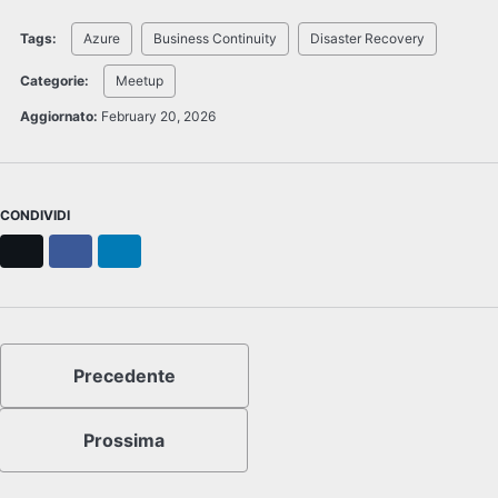
Tags:
Azure
Business Continuity
Disaster Recovery
Categorie:
Meetup
Aggiornato:
February 20, 2026
CONDIVIDI
X
Facebook
LinkedIn
Precedente
Prossima