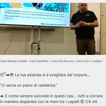
Azure Meetup Casteddu - Luigi Pandolfino - Azure Site Recovery: come ti salvo is nàdigas!
😴➡️😳 La tua azienda si è svegliata dal torpore…
“Ci serve un piano di resilienza.”
🔥 E come sempre succede in questi casi… tutti a correre
in maniera disperata con le mani tra i capelli 🤯 C’è chi