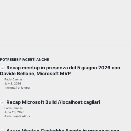
POTREBBE PIACERTI ANCHE
Recap meetup in presenza del 5 giugno 2026 con
Davide Bellone, Microsoft MVP
Fabio Cannas
July 2, 2026
1 minuto/i di lettura
Recap Microsoft Build //localhost:cagliari
Fabio Cannas
June 23, 2026
4 minuto/i di lettura
Azure Meetup Casteddu: Evento in presenza con