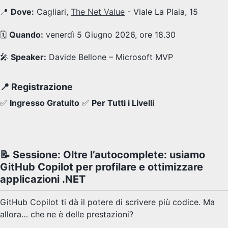
📍
Dove:
Cagliari,
The Net Value
- Viale La Plaia, 15
🗓️
Quando:
venerdì 5 Giugno 2026, ore 18.30
🎤
Speaker:
Davide Bellone – Microsoft MVP
📍 Registrazione
✅
Ingresso Gratuito
✅
Per Tutti i Livelli
📝 Sessione: Oltre l’autocomplete: usiamo
GitHub Copilot per profilare e ottimizzare
applicazioni .NET
GitHub Copilot ti dà il potere di scrivere più codice. Ma
allora… che ne è delle prestazioni?