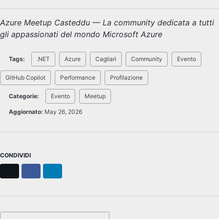
Azure Meetup Casteddu — La community dedicata a tutti
gli appassionati del mondo Microsoft Azure
Tags:
.NET
Azure
Cagliari
Community
Evento
GitHub Copilot
Performance
Profilazione
Categorie:
Evento
Meetup
Aggiornato:
May 26, 2026
CONDIVIDI
X
Facebook
LinkedIn