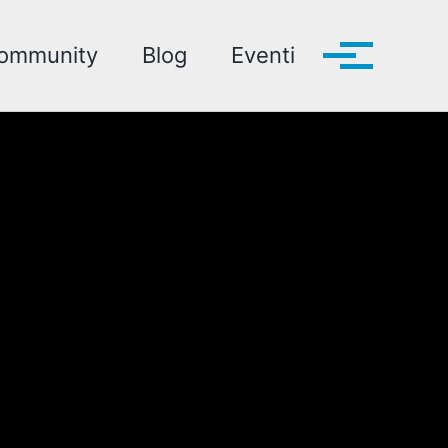
ommunity
Blog
Eventi
Toggle me