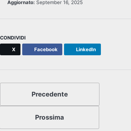
Aggiornato:
September 16, 2025
CONDIVIDI
X
Facebook
LinkedIn
Precedente
Prossima