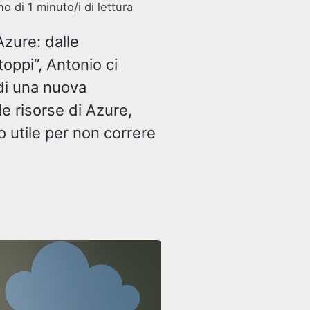
 di 1 minuto/i di lettura
Azure: dalle
ppi”, Antonio ci
di una nuova
lle risorse di Azure,
o utile per non correre