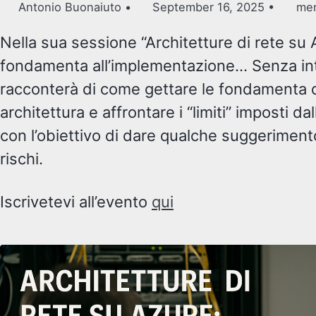
Antonio Buonaiuto
September 16, 2025
meno
Nella sua sessione “Architetture di rete su 
fondamenta all’implementazione… Senza into
racconterà di come gettare le fondamenta 
architettura e affrontare i “limiti” imposti da
con l’obiettivo di dare qualche suggeriment
rischi.
Iscrivetevi all’evento
qui