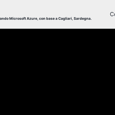
C
mondo Microsoft Azure, con base a Cagliari, Sardegna.