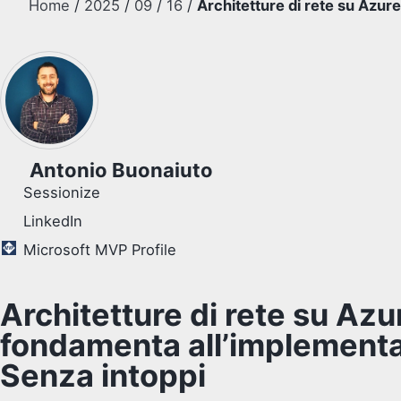
Home
/
2025
/
09
/
16
/
Architetture di rete su Azur
Antonio Buonaiuto
Sessionize
LinkedIn
Microsoft MVP Profile
Architetture di rete su Azur
fondamenta all’implement
Senza intoppi