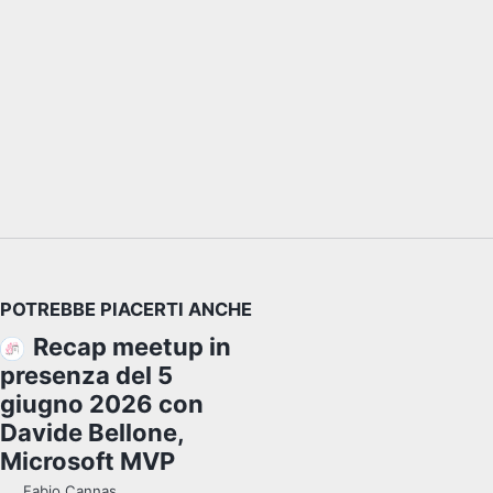
POTREBBE PIACERTI ANCHE
Recap meetup in
presenza del 5
giugno 2026 con
Davide Bellone,
Microsoft MVP
Fabio Cannas